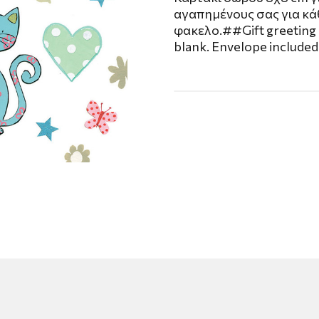
αγαπημένους σας για κά
φακελο.##Gift greeting c
blank. Envelope included