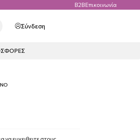
B2B
Επικοινωνία
Σύνδεση
ΟΣΦΟΡΕΣ
ΕΝΟ
α να ευχειθειτε στους