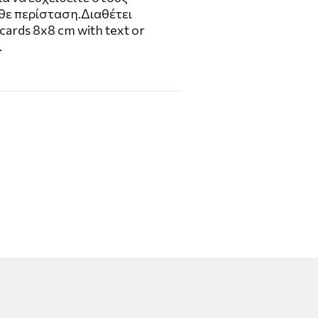
θε περίσταση.Διαθέτει
ards 8x8 cm with text or
.