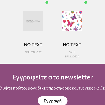
NO TEXT
NO TEXT
SKU: TBL032
SKU:
TPNM012A
Εγγραφείτε στο newsletter
λύψτε πρώτοι μοναδικές προσφορές και τις νέες αφίξει
Εγγραφή