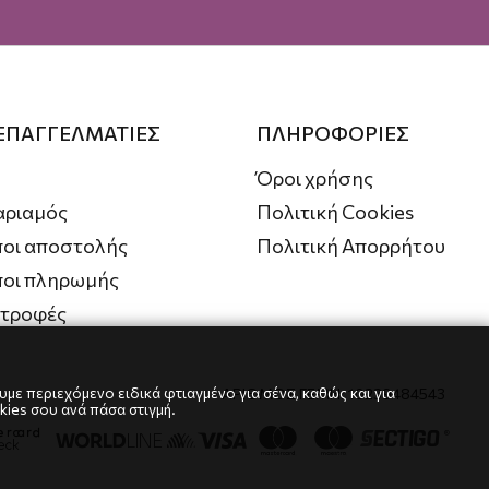
 ΕΠΑΓΓΕΛΜΑΤΙΕΣ
ΠΛΗΡΟΦΟΡΙΕΣ
Όροι χρήσης
αριαμός
Πολιτική Cookies
οι αποστολής
Πολιτική Απορρήτου
ποι πληρωμής
στροφές
με περιεχόμενο ειδικά φτιαγμένο για σένα, καθώς και για
ΑΡΙΘΜΟΣ ΓΕΜΗ: 10239484543
kies σου ανά πάσα στιγμή.