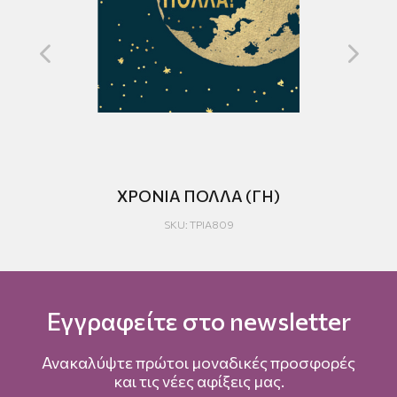
Υ!
ΧΡΟΝΙΑ ΠΟΛΛΑ (ΓΗ)
SKU: TPIA809
Εγγραφείτε στο newsletter
Ανακαλύψτε πρώτοι μοναδικές προσφορές
και τις νέες αφίξεις μας.