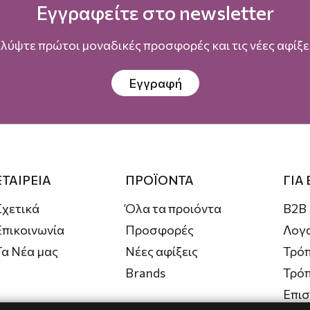
Εγγραφείτε στο newsletter
λύψτε πρώτοι μοναδικές προσφορές και τις νέες αφίξει
Εγγραφή
ΕΤΑΙΡΕΙΑ
ΠΡΟΪΟΝΤΑ
ΓΙΑ
Σχετικά
Όλα τα προιόντα
B2B
Επικοινωνία
Προσφορές
Λογ
Τα Νέα μας
Νέες αφίξεις
Τρόπ
Brands
Τρό
Επι