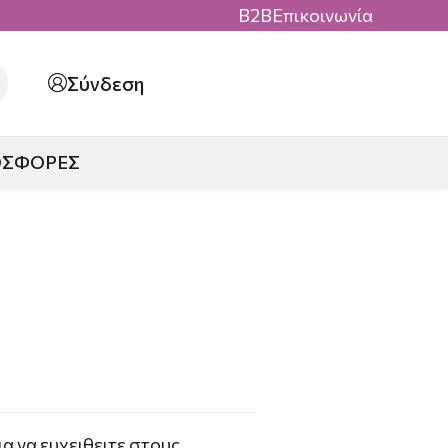
B2B
Επικοινωνία
Σύνδεση
ΟΣΦΟΡΕΣ
α να ευχειθειτε στους