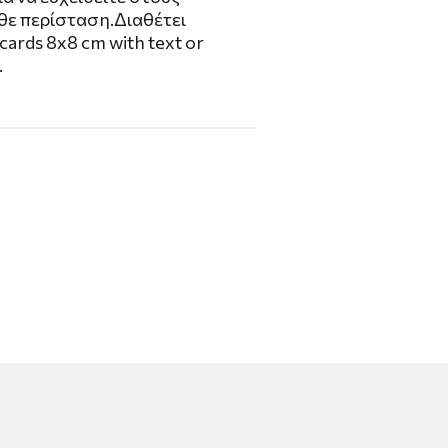
θε περίσταση.Διαθέτει
ards 8x8 cm with text or
.