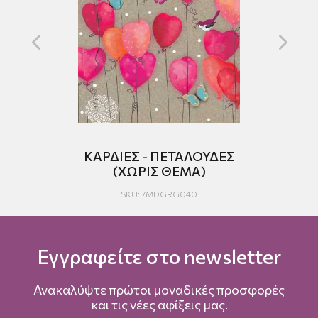
Σ
KAΡΔΙΕΣ - ΠΕΤΑΛΟΥΔΕΣ
(ΧΩΡΙΣ ΘΕΜΑ)
SKU: 7MDGRG040
Εγγραφείτε στο newsletter
Ανακαλύψτε πρώτοι μοναδικές προσφορές
και τις νέες αφίξεις μας.