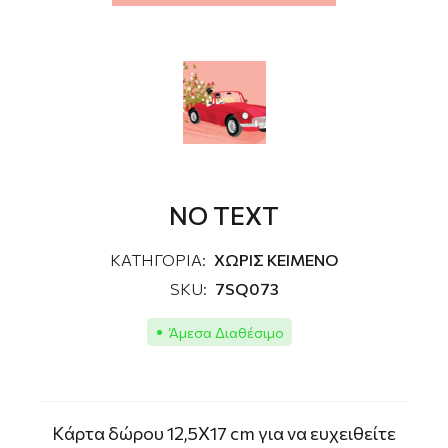
NO TEXT
ΚΑΤΗΓΟΡΙΑ:
ΧΩΡΙΣ ΚΕΙΜΕΝΟ
SKU:
7SQ073
Άμεσα Διαθέσιμο
Kάρτα δώρου 12,5Χ17 cm για να ευχειθείτε