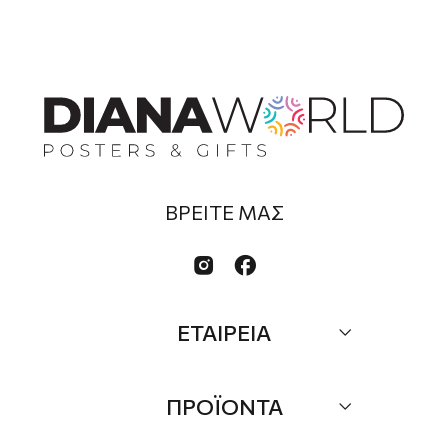
ΒΡΕΙΤΕ ΜΑΣ


ΕΤΑΙΡΕΙΑ
Σχετικά
ΠΡΟΪΟΝΤΑ
Επικοινωνία
Τα Νέα μας