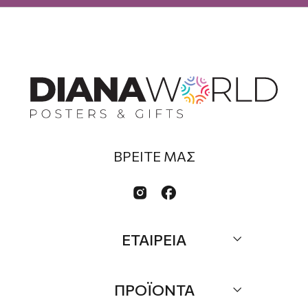
ΒΡΕΙΤΕ ΜΑΣ


ΕΤΑΙΡΕΙΑ
Σχετικά
ΠΡΟΪΟΝΤΑ
Επικοινωνία