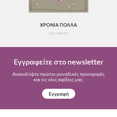
ΧΡΟΝΙΑ ΠΟΛΛΑ
Γ
SKU: 7WK351
Εγγραφείτε στο newsletter
Ανακαλύψτε πρώτοι μοναδικές προσφορές
και τις νέες αφίξεις μας.
Εγγραφή