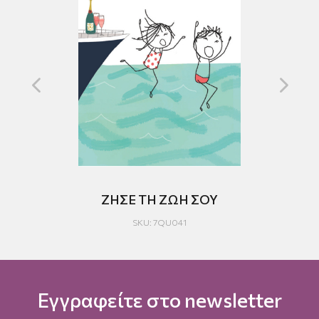
ΖΗΣΕ ΤΗ ΖΩΗ ΣΟΥ
SKU: 7QU041
Εγγραφείτε στο newsletter