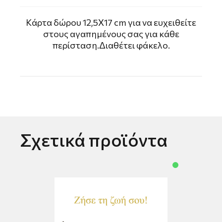
Kάρτα δώρου 12,5Χ17 cm για να ευχειθείτε
στους αγαπημένους σας για κάθε
περίσταση.Διαθέτει φάκελο.
Σχετικά προϊόντα