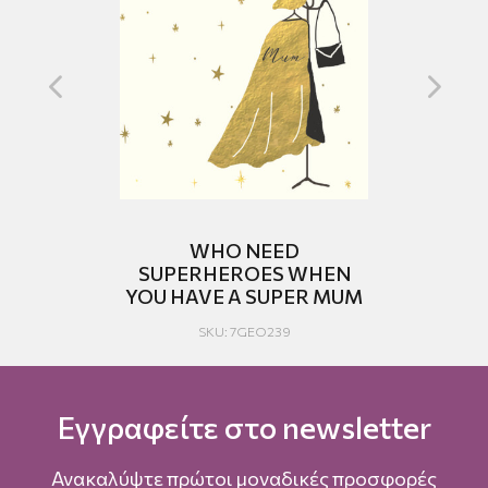
WHO NEED
SUPERHEROES WHEN
YOU HAVE A SUPER MUM
SKU: 7GEO239
Εγγραφείτε στο newsletter
Ανακαλύψτε πρώτοι μοναδικές προσφορές