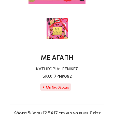
ΜΕ ΑΓΑΠΗ
ΚΑΤΗΓΟΡΙΑ:
ΓΕΝΙΚΕΣ
SKU:
7PNK092
Μη διαθέσιμο
Kάρτα δώρου 12,5Χ17 cm για να ευχειθείτε