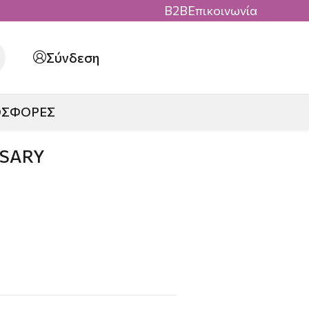
B2B
Επικοινωνία
Σύνδεση
ΟΣΦΟΡΕΣ
RSARY