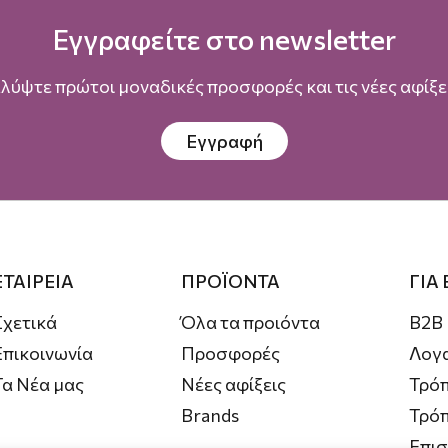
Εγγραφείτε στο newsletter
λύψτε πρώτοι μοναδικές προσφορές και τις νέες αφίξει
Εγγραφή
ΕΤΑΙΡΕΙΑ
ΠΡΟΪΟΝΤΑ
ΓΙΑ
Σχετικά
Όλα τα προιόντα
B2B
Επικοινωνία
Προσφορές
Λογ
Τα Νέα μας
Νέες αφίξεις
Τρόπ
Brands
Τρό
Επι