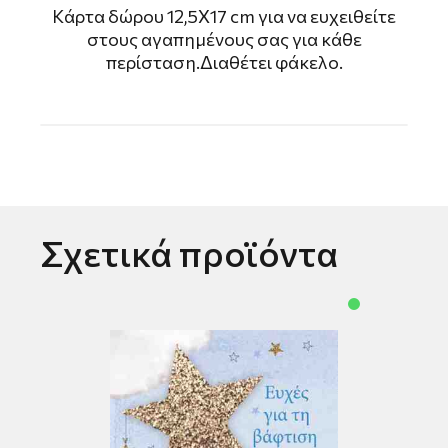
Kάρτα δώρου 12,5Χ17 cm για να ευχειθείτε
στους αγαπημένους σας για κάθε
περίσταση.Διαθέτει φάκελο.
Σχετικά προϊόντα