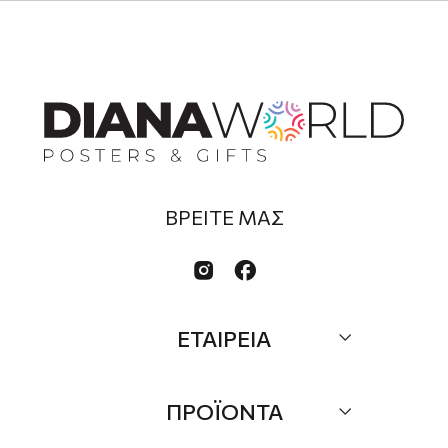
ΒΡΕΙΤΕ ΜΑΣ


ΕΤΑΙΡΕΙΑ
Σχετικά
ΠΡΟΪΟΝΤΑ
Επικοινωνία
Τα Νέα μας