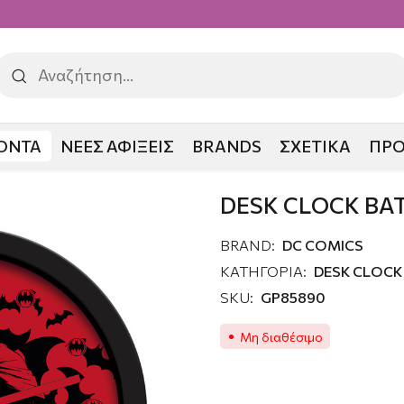
ΟΝΤΑ
ΝΕΕΣ ΑΦΙΞΕΙΣ
BRANDS
ΣΧΕΤΙΚΑ
ΠΡ
CK BATMAN
DESK CLOCK B
BRAND:
DC COMICS
ΚΑΤΗΓΟΡΙΑ:
DESK CLOCK
SKU:
GP85890
Μη διαθέσιμο