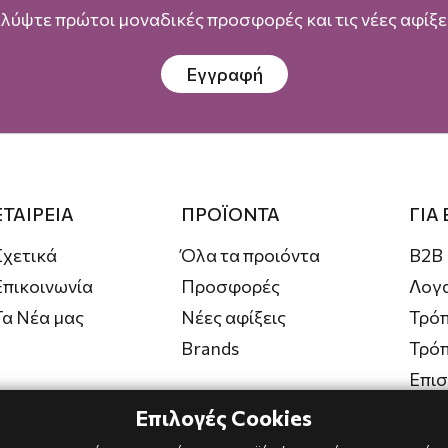
λύψτε πρώτοι μοναδικές προσφορές και τις νέες αφίξει
Εγγραφή
ΕΤΑΙΡΕΙΑ
ΠΡΟΪΟΝΤΑ
ΓΙΑ
Σχετικά
Όλα τα προιόντα
B2B
Επικοινωνία
Προσφορές
Λογ
Τα Νέα μας
Νέες αφίξεις
Τρόπ
Brands
Τρό
Επι
Επιλογές Cookies