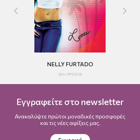
1
NELLY FURTADO
SKU: PP31016
Εγγραφείτε στο newsletter
Ανακαλύψτε πρώτοι μοναδικές προσφορές
και τις νέες αφίξεις μας.