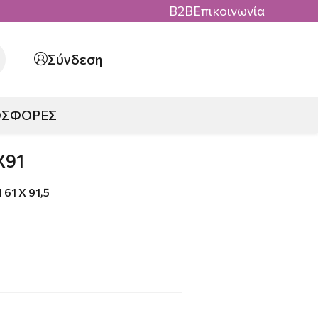
B2B
Επικοινωνία
Σύνδεση
ΟΣΦΟΡΕΣ
Χ91
61 X 91,5