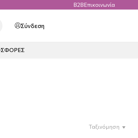
B2B
Επικοινωνία
Σύνδεση
ΟΣΦΟΡΕΣ
Ταξινόμηση