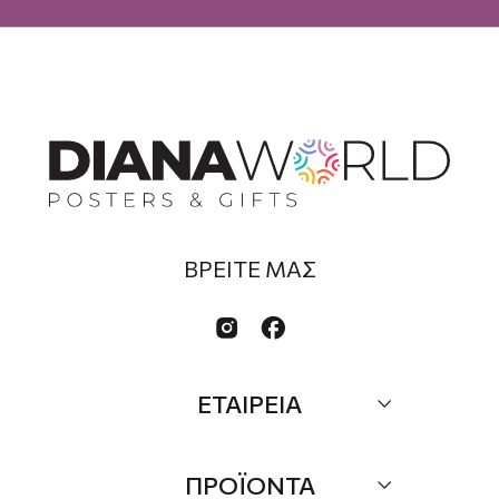
ΒΡΕΙΤΕ ΜΑΣ


ΕΤΑΙΡΕΙΑ
Σχετικά
ΠΡΟΪΟΝΤΑ
Επικοινωνία