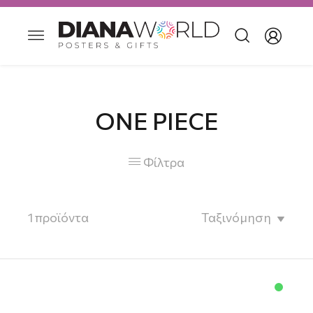
ONE PIECE
Φίλτρα

1
προϊόντα
Ταξινόμηση