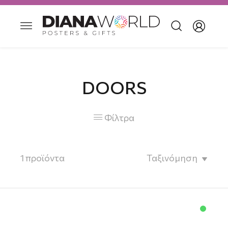
DOORS
Φίλτρα

1
προϊόντα
Ταξινόμηση