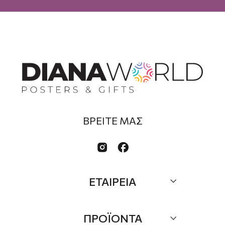
ΒΡΕΙΤΕ ΜΑΣ


ΕΤΑΙΡΕΙΑ
Σχετικά
ΠΡΟΪΟΝΤΑ
Επικοινωνία